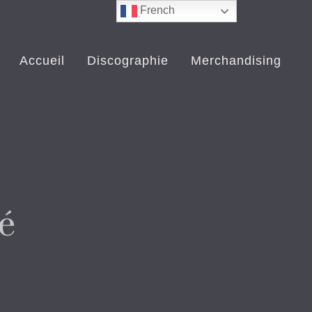
French
Accueil
Discographie
Merchandising
é